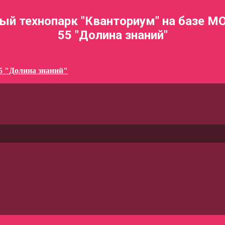
й технопарк "Кванториум" на базе 
55 "Долина знаний"
 "Долина знаний"