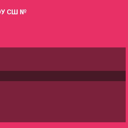
МОУ СШ №